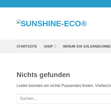
Zum
Inhalt
springen
STARTSEITE
SHOP
WARUM EIN SOLARABSORBE
Nichts gefunden
Leider konnten wir nichts Passendes finden. Vielleicht