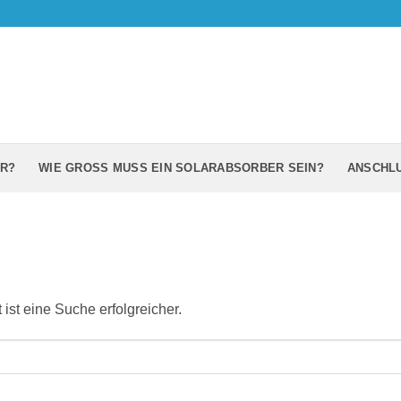
R?
WIE GROSS MUSS EIN SOLARABSORBER SEIN?
ANSCHL
 ist eine Suche erfolgreicher.