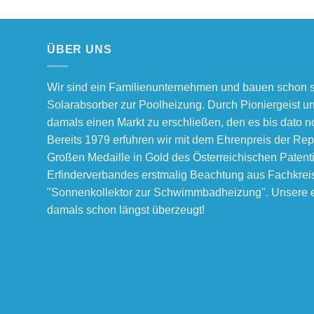
ÜBER UNS
Wir sind ein Familienunternehmen und bauen schon s
Solarabsorber zur Poolheizung. Durch Pioniergeist u
damals einen Markt zu erschließen, den es bis dato no
Bereits 1979 erfuhren wir mit dem Ehrenpreis der Rep
Großen Medaille in Gold des Österreichischen Patent
Erfinderverbandes erstmalig Beachtung aus Fachkrei
"Sonnenkollektor zur Schwimmbadheizung". Unsere e
damals schon längst überzeugt!