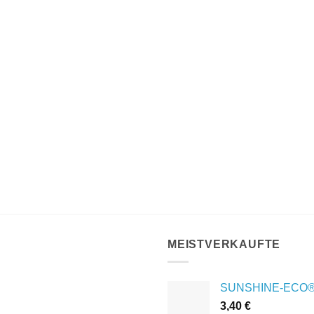
MEISTVERKAUFTE
SUNSHINE-ECO® 
3,40
€