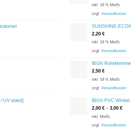
inkl. 19 % MwSt.
zzgl.
Versandkosten
aturset
SUNSHINE-ECO® Ve
2,20
€
inkl. 19 % MwSt.
zzgl.
Versandkosten
IBG® Rohrklemme 
2,50
€
inkl. 19 % MwSt.
zzgl.
Versandkosten
UV-stabil]
IBG® PVC Winkel 9
2,00
€
–
3,00
€
inkl. MwSt.
zzgl.
Versandkosten