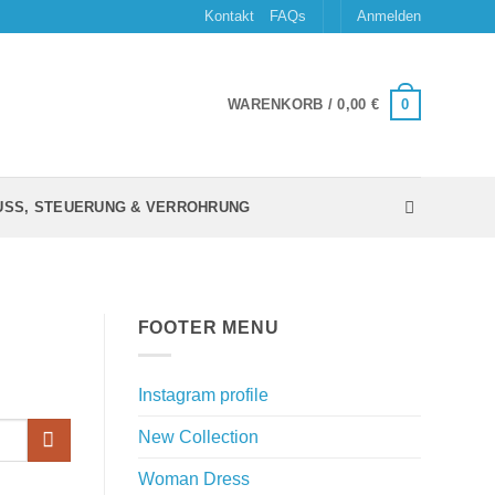
Kontakt
FAQs
Anmelden
0
WARENKORB /
0,00
€
USS, STEUERUNG & VERROHRUNG
FOOTER MENU
Instagram profile
New Collection
Woman Dress