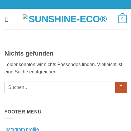
Zum
Inhalt
springen
0
Nichts gefunden
Leider konnten wir nichts Passendes finden. Vielleicht ist
eine Suche erfolgreicher.
FOOTER MENU
Instagram profile