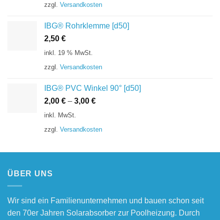
zzgl.
Versandkosten
IBG® Rohrklemme [d50]
2,50
€
inkl. 19 % MwSt.
zzgl.
Versandkosten
IBG® PVC Winkel 90° [d50]
2,00
€
–
3,00
€
inkl. MwSt.
zzgl.
Versandkosten
ÜBER UNS
Wir sind ein Familienunternehmen und bauen schon seit
den 70er Jahren Solarabsorber zur Poolheizung. Durch