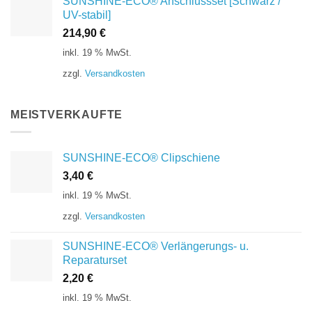
SUNSHINE-ECO® Anschlussset [Schwarz /
UV-stabil]
214,90
€
inkl. 19 % MwSt.
zzgl.
Versandkosten
MEISTVERKAUFTE
SUNSHINE-ECO® Clipschiene
3,40
€
inkl. 19 % MwSt.
zzgl.
Versandkosten
SUNSHINE-ECO® Verlängerungs- u.
Reparaturset
2,20
€
inkl. 19 % MwSt.